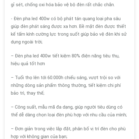
gỉ sét, chống oxi hóa bảo vệ bộ đèn rất chắc chắn.
- Đèn pha led 400w có bộ phát tán quang loại pha sâu
giúp đèn phát sáng được xa hơn. Bề mặt đèn được thiết
kế tấm kính cường lực trong suốt giúp bảo vệ đèn khi sử
dụng ngoài trời;
– Đèn pha led 400w tiết kiệm 80% điện năng tiêu thụ,
hiệu quả tốt hơn
– Tuổi thọ lên tới 60.000h chiếu sáng, vượt trội so với
những dòng sản phẩm thông thường, tiết kiệm chi phí
bảo trì, thay thế;
– Công suất, mẫu mã đa dạng, giúp người tiêu dùng có
thể dễ dàng chọn loại đèn phù hợp với nhu cầu của mình;
– Đơn giản trong việc lắp đặt, phân bố vị trí đèn cho phù
hợp với không gian của bạn;