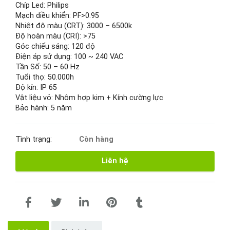
Chíp Led: Philips
Mạch diều khiển: PF>0.95
Nhiệt độ màu (CRT): 3000 – 6500k
Độ hoàn màu (CRI): >75
Góc chiếu sáng: 120 độ
Điện áp sử dụng: 100 ~ 240 VAC
Tần Số: 50 – 60 Hz
Tuổi thọ: 50.000h
Độ kín: IP 65
Vật liệu vỏ: Nhôm hợp kim + Kính cường lực
Bảo hành: 5 năm
Tình trạng:
Còn hàng
Liên hệ