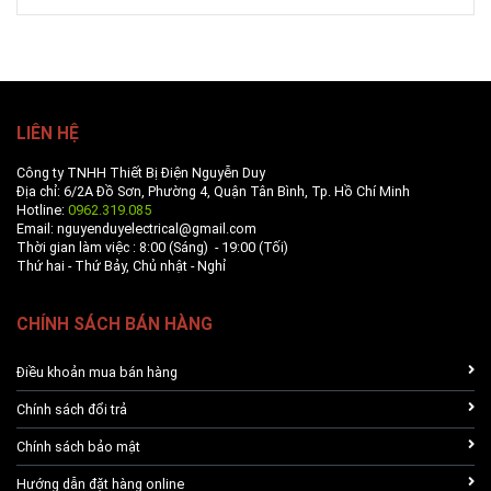
LIÊN HỆ
Công ty TNHH Thiết Bị Điện Nguyễn Duy
Địa chỉ: 6/2A Đồ Sơn, Phường 4, Quận Tân Bình, Tp. Hồ Chí Minh
Hotline:
0962.319.085
Email: nguyenduyelectrical@gmail.com
Thời gian làm việc : 8:00 (Sáng) - 19:00 (Tối)
Thứ hai - Thứ Bảy, Chủ nhật - Nghỉ
CHÍNH SÁCH BÁN HÀNG
Điều khoản mua bán hàng
Chính sách đổi trả
Chính sách bảo mật
Hướng dẫn đặt hàng online