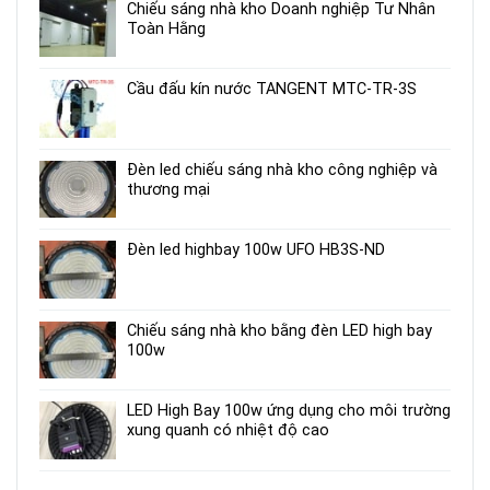
Chiếu sáng nhà kho Doanh nghiệp Tư Nhân
Toàn Hằng
Cầu đấu kín nước TANGENT MTC-TR-3S
Đèn led chiếu sáng nhà kho công nghiệp và
thương mại
Đèn led highbay 100w UFO HB3S-ND
Chiếu sáng nhà kho bằng đèn LED high bay
100w
LED High Bay 100w ứng dụng cho môi trường
xung quanh có nhiệt độ cao