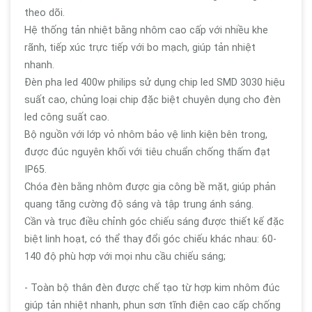
theo dõi.
Hệ thống tản nhiệt bằng nhôm cao cấp với nhiều khe
rãnh, tiếp xúc trực tiếp với bo mạch, giúp tản nhiệt
nhanh.
Đèn pha led 400w philips sử dụng chip led SMD 3030 hiệu
suất cao, chủng loại chip đặc biệt chuyên dụng cho đèn
led công suất cao.
Bộ nguồn với lớp vỏ nhôm bảo vệ linh kiện bên trong,
được đúc nguyên khối với tiêu chuẩn chống thấm đạt
IP65.
Chóa đèn bằng nhôm được gia công bề mặt, giúp phản
quang tăng cường độ sáng và tập trung ánh sáng.
Cần và trục điều chỉnh góc chiếu sáng được thiết kế đặc
biệt linh hoạt, có thể thay đổi góc chiếu khác nhau: 60-
140 độ phù hợp với mọi nhu cầu chiếu sáng;
- Toàn bộ thân đèn được chế tạo từ hợp kim nhôm đúc
giúp tản nhiệt nhanh, phun sơn tĩnh điện cao cấp chống