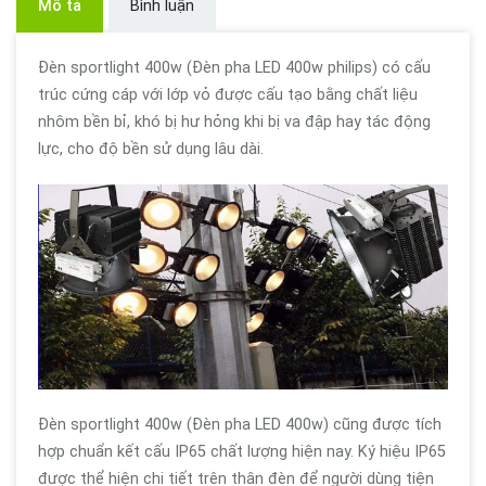
Mô tả
Bình luận
Đèn sportlight 400w (Đèn pha LED 400w philips) có cấu
trúc cứng cáp với lớp vỏ được cấu tạo bằng chất liệu
nhôm bền bỉ, khó bị hư hỏng khi bị va đập hay tác động
lực, cho độ bền sử dụng lâu dài.
Đèn sportlight 400w (Đèn pha LED 400w) cũng được tích
hợp chuẩn kết cấu IP65 chất lượng hiện nay. Ký hiệu IP65
được thể hiện chi tiết trên thân đèn để người dùng tiện