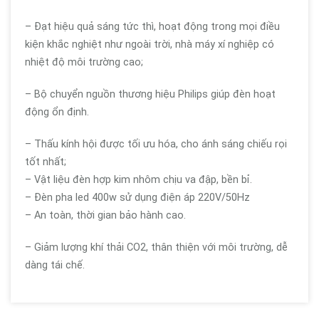
– Đạt hiệu quả sáng tức thì, hoạt động trong mọi điều
kiện khắc nghiệt như ngoài trời, nhà máy xí nghiệp có
nhiệt độ môi trường cao;
– Bộ chuyển nguồn thương hiệu Philips giúp đèn hoạt
động ổn định.
– Thấu kính hội được tối ưu hóa, cho ánh sáng chiếu rọi
tốt nhất;
– Vật liệu đèn hợp kim nhôm chịu va đập, bền bỉ.
– Đèn pha led 400w sử dụng điện áp 220V/50Hz
– An toàn, thời gian bảo hành cao.
– Giảm lượng khí thải CO2, thân thiện với môi trường, dễ
dàng tái chế.