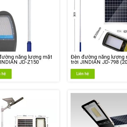
đường năng lượng mặt
Đèn đường năng lượng
 JINDIAN JD-Z150
trời JINDIAN JD-798 (2
n hệ
Liên hệ