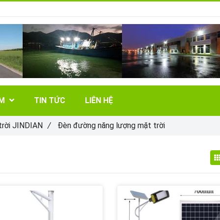
ẨM
TIN TỨC
LIÊN HỆ
trời JINDIAN
/
Đèn đường năng lượng mặt trời