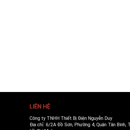
LIÊN HỆ
Công ty TNHH Thiết Bị Điện Nguyễn Duy
Địa chỉ: 6/2A Đồ Sơn, Phường 4, Quận Tân Bình, T