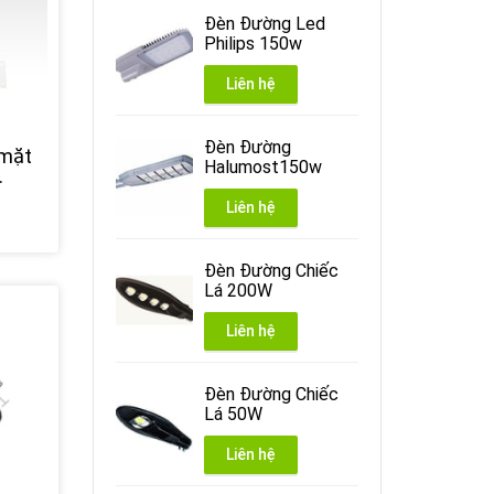
Đèn Đường Led
Philips 150w
Liên hệ
Đèn Đường
 mặt
Halumost150w
Liên hệ
Đèn Đường Chiếc
Lá 200W
Liên hệ
Đèn Đường Chiếc
Lá 50W
Liên hệ