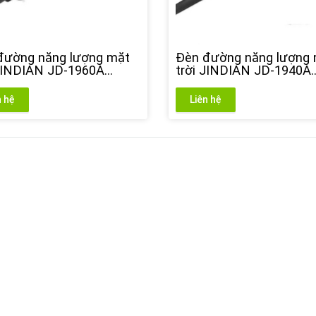
đường năng lượng mặt
Đèn đường năng lượng
 JINDIAN JD-1960A
trời JINDIAN JD-1940A
)
(40w)
n hệ
Liên hệ