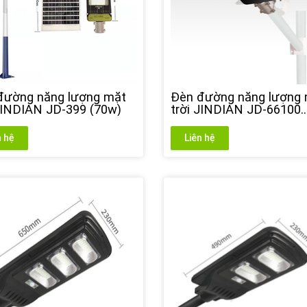
đường năng lượng mặt
Đèn đường năng lượng
 JINDIAN JD-399 (70w)
trời JINDIAN JD-66100
(100w)
n hệ
Liên hệ