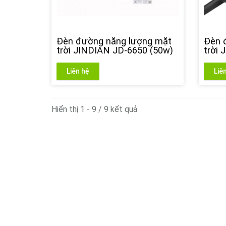
Đèn đường năng lượng mặt
Đèn 
trời JINDIAN JD-6650 (50w)
trời
(60w
Liên hệ
Liê
Hiển thị 1 - 9 / 9 kết quả