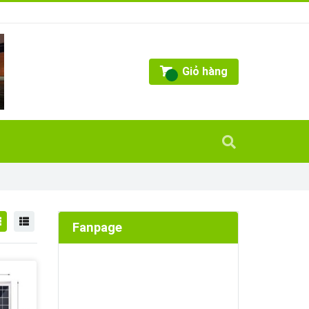
Giỏ hàng
Fanpage