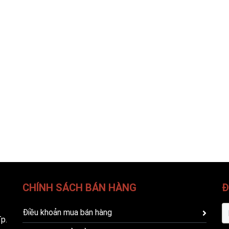
CHÍNH SÁCH BÁN HÀNG
Đ
Điều khoản mua bán hàng
p.