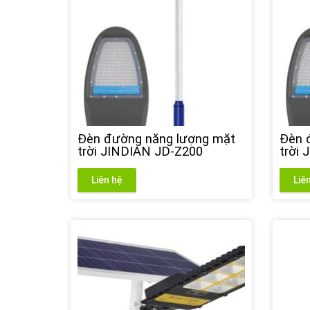
Đèn đường năng lượng mặt
Đèn 
trời JINDIAN JD-Z200
trời
Liên hệ
Liê