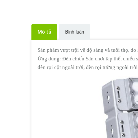
Mô tả
Bình luận
Sản phẩm vượt trội về độ sáng và tuổi thọ, d
Ứng dụng: Đèn chiếu Sân chơi tập thể, chiếu s
đèn rọi cột ngoài trời, đèn rọi tường ngoài trời