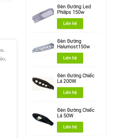
Đèn Đường Led
Philips 150w
Liên hệ
Đèn Đường
Halumost150w
ms.
Liên hệ
áo,
Đèn Đường Chiếc
Lá 200W
Liên hệ
Đèn Đường Chiếc
Lá 50W
Liên hệ