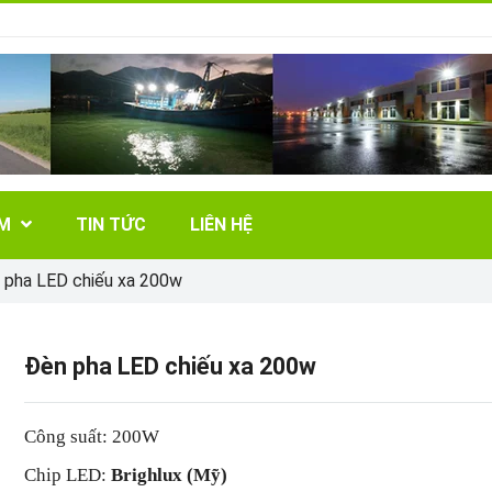
ẨM
TIN TỨC
LIÊN HỆ
 pha LED chiếu xa 200w
Đèn pha LED chiếu xa 200w
Công suất: 200W
Chip LED:
Brighlux (Mỹ)