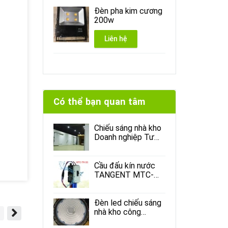
Đèn pha kim cương
200w
Liên hệ
Có thể bạn quan tâm
Chiếu sáng nhà kho
Doanh nghiệp Tư
Nhân Toàn Hằng
Cầu đấu kín nước
TANGENT MTC-
TR-3S
Đèn led chiếu sáng
nhà kho công
nghiệp và thương