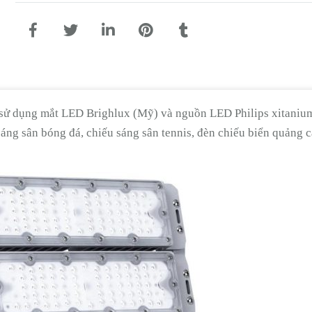
o sử dụng mắt LED Brighlux (Mỹ) và nguồn LED Philips xitaniu
áng sân bóng đá, chiếu sáng sân tennis, đèn chiếu biển quảng c