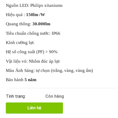
Nguồn LED: Philips xitaniums
Hiệu quả :
150lm /W
Quang thông:
30.000lm
Tiêu chuẩn chống nước: IP66
Kính cường lực
Hệ số công suất (PF) > 90%
Vật liệu vỏ: Nhôm đúc áp lực
Màu Ánh Sáng: tự chọn (trắng, vàng, vàng ấm)
Bảo hành
5 năm
Tình trạng:
Còn hàng
Liên hệ