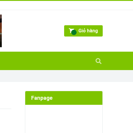
Giỏ hàng
Fanpage