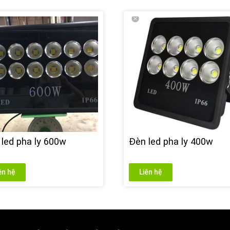
led pha ly 600w
Đèn led pha ly 400w
ên hệ
Liên hệ