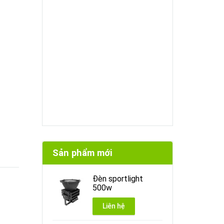
Sản phẩm mới
Đèn sportlight
500w
Liên hệ