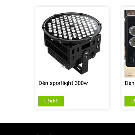
Đèn sportlight 300w
Đèn 
Liên hệ
Li