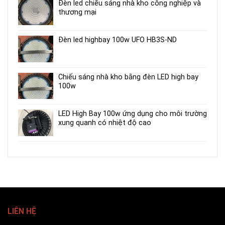
Đèn led chiếu sáng nhà kho công nghiệp và
thương mại
Đèn led highbay 100w UFO HB3S-ND
Chiếu sáng nhà kho bằng đèn LED high bay
100w
LED High Bay 100w ứng dụng cho môi trường
xung quanh có nhiệt độ cao
LIÊN HỆ