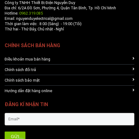
Công ty TNHH Thiết Bị Điện Nguyễn Duy
Địa chỉ: 6/2A Đồ Sơn, Phường 4, Quận Tân Bình, Tp. Hồ Chí Minh
Hotline:
0962.319.085
Email: nguyenduyelectrical@gmail.com
Thời gian làm việc : 8:00 (Sáng) - 19:00 (Tối)
Thứ hai - Thứ Bảy, Chủ nhật - Nghỉ
CHÍNH SÁCH BÁN HÀNG
Điều khoản mua bán hàng
Chính sách đổi trả
Chính sách bảo mật
Hướng dẫn đặt hàng online
ĐĂNG KÍ NHẬN TIN
GỬI