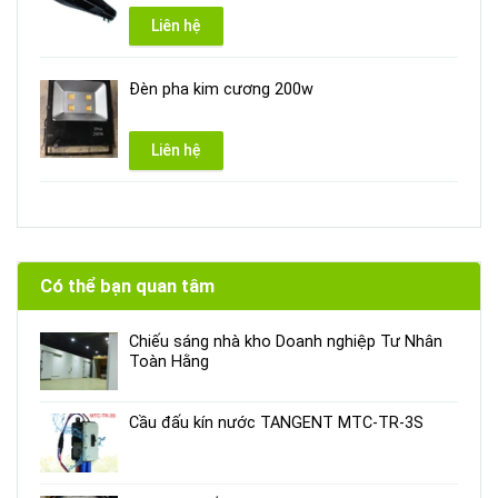
Liên hệ
Đèn pha kim cương 200w
Liên hệ
Có thể bạn quan tâm
Chiếu sáng nhà kho Doanh nghiệp Tư Nhân
Toàn Hằng
Cầu đấu kín nước TANGENT MTC-TR-3S