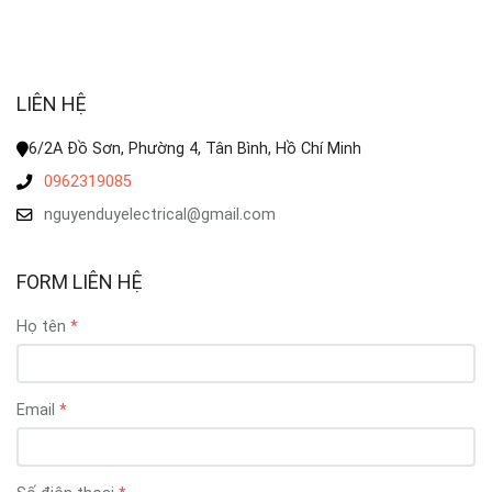
LIÊN HỆ
6/2A Đồ Sơn, Phường 4, Tân Bình, Hồ Chí Minh
0962319085
nguyenduyelectrical@gmail.com
FORM LIÊN HỆ
Họ tên
Email