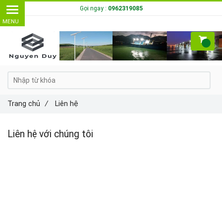
Gọi ngay :
0962319085
Trang chủ
/
Liên hệ
Liên hệ với chúng tôi