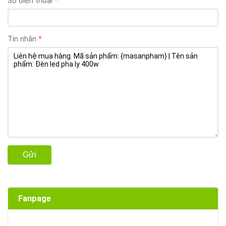
Số điện thoại
Tin nhắn
Gửi
Fanpage