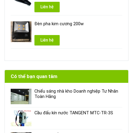
Liên hệ
Đèn pha kim cương 200w
Liên hệ
Có thể bạn quan tâm
Chiếu sáng nhà kho Doanh nghiệp Tư Nhân
Toàn Hằng
Cầu đấu kín nước TANGENT MTC-TR-3S