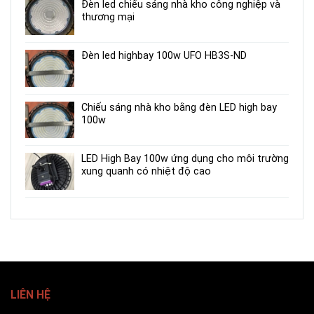
Đèn led chiếu sáng nhà kho công nghiệp và
thương mại
Đèn led highbay 100w UFO HB3S-ND
Chiếu sáng nhà kho bằng đèn LED high bay
100w
LED High Bay 100w ứng dụng cho môi trường
xung quanh có nhiệt độ cao
LIÊN HỆ