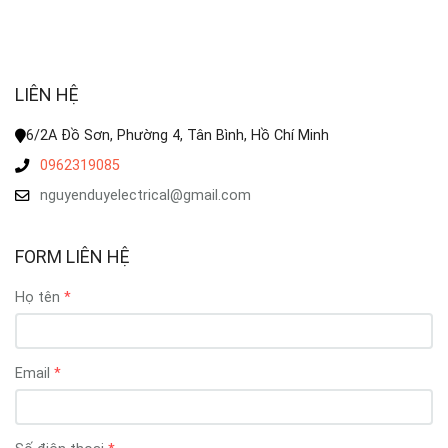
LIÊN HỆ
6/2A Đồ Sơn, Phường 4, Tân Bình, Hồ Chí Minh
0962319085
nguyenduyelectrical@gmail.com
FORM LIÊN HỆ
Họ tên
Email