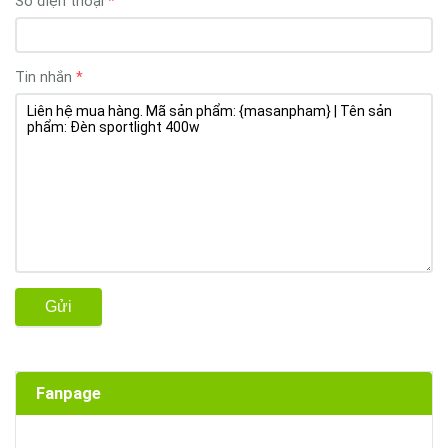
Số điện thoại
Tin nhắn
Gửi
Fanpage