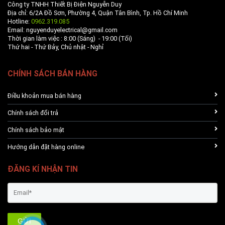
Công ty TNHH Thiết Bị Điện Nguyễn Duy
Địa chỉ: 6/2A Đồ Sơn, Phường 4, Quận Tân Bình, Tp. Hồ Chí Minh
Hotline:
0962.319.085
Email: nguyenduyelectrical@gmail.com
Thời gian làm việc : 8:00 (Sáng) - 19:00 (Tối)
Thứ hai - Thứ Bảy, Chủ nhật - Nghỉ
CHÍNH SÁCH BÁN HÀNG
Điều khoản mua bán hàng
Chính sách đổi trả
Chính sách bảo mật
Hướng dẫn đặt hàng online
ĐĂNG KÍ NHẬN TIN
GỬI