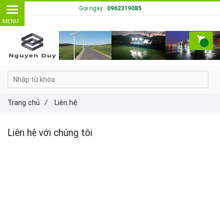
Gọi ngay :
0962319085
Trang chủ
/
Liên hệ
Liên hệ với chúng tôi