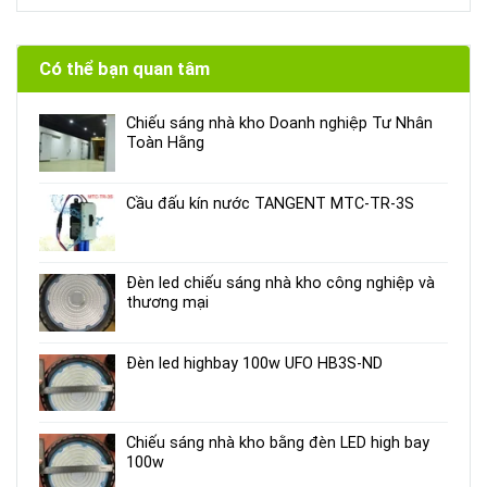
Có thể bạn quan tâm
Chiếu sáng nhà kho Doanh nghiệp Tư Nhân
Toàn Hằng
Cầu đấu kín nước TANGENT MTC-TR-3S
Đèn led chiếu sáng nhà kho công nghiệp và
thương mại
Đèn led highbay 100w UFO HB3S-ND
Chiếu sáng nhà kho bằng đèn LED high bay
100w