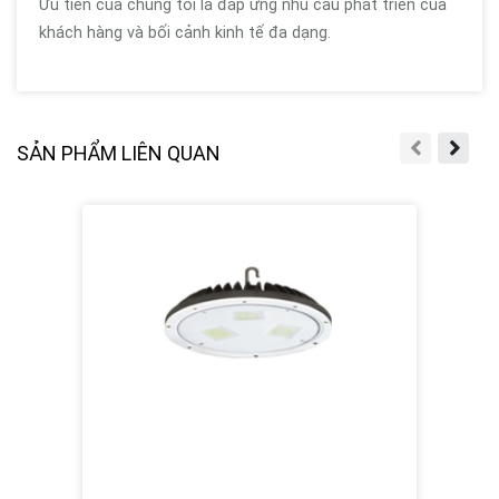
Ưu tiên của chúng tôi là đáp ứng nhu cầu phát triển của
khách hàng và bối cảnh kinh tế đa dạng.
SẢN PHẨM LIÊN QUAN