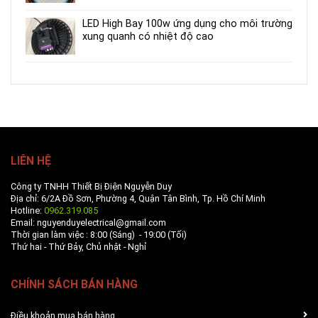
LED High Bay 100w ứng dụng cho môi trường
xung quanh có nhiệt độ cao
LIÊN HỆ
Công ty TNHH Thiết Bị Điện Nguyễn Duy
Địa chỉ: 6/2A Đồ Sơn, Phường 4, Quận Tân Bình, Tp. Hồ Chí Minh
Hotline:
0962.319.085
Email: nguyenduyelectrical@gmail.com
Thời gian làm việc : 8:00 (Sáng) - 19:00 (Tối)
Thứ hai - Thứ Bảy, Chủ nhật - Nghỉ
CHÍNH SÁCH BÁN HÀNG
Điều khoản mua bán hàng