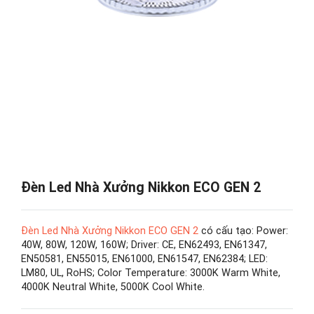
Đèn Led Nhà Xưởng Nikkon ECO GEN 2
Đèn Led Nhà Xưởng Nikkon ECO GEN 2
có cấu tạo: Power:
40W, 80W, 120W, 160W; Driver: CE, EN62493, EN61347,
EN50581, EN55015, EN61000, EN61547, EN62384; LED:
LM80, UL, RoHS; Color Temperature: 3000K Warm White,
4000K Neutral White, 5000K Cool White.