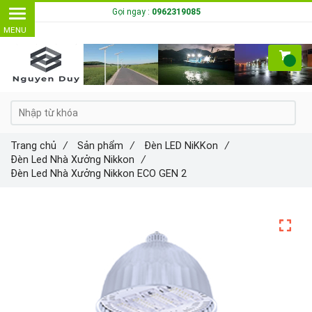
Gọi ngay :
0962319085
Trang chủ
/
Sản phẩm
/
Đèn LED NiKKon
/
Đèn Led Nhà Xưởng Nikkon
/
Đèn Led Nhà Xưởng Nikkon ECO GEN 2