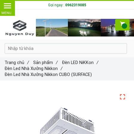
Gọi ngay :
0962319085
Trang chủ
/
Sản phẩm
/
Đèn LED NiKKon
/
Đèn Led Nhà Xưởng Nikkon
/
Đèn Led Nhà Xưởng Nikkon CUBO (SURFACE)