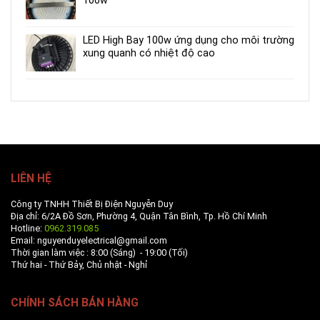
100w
LED High Bay 100w ứng dụng cho môi trường
xung quanh có nhiệt độ cao
LIÊN HỆ
Công ty TNHH Thiết Bị Điện Nguyễn Duy
Địa chỉ: 6/2A Đồ Sơn, Phường 4, Quận Tân Bình, Tp. Hồ Chí Minh
Hotline:
0962.319.085
Email: nguyenduyelectrical@gmail.com
Thời gian làm việc : 8:00 (Sáng) - 19:00 (Tối)
Thứ hai - Thứ Bảy, Chủ nhật - Nghỉ
CHÍNH SÁCH BÁN HÀNG