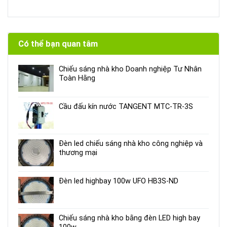
Có thể bạn quan tâm
Chiếu sáng nhà kho Doanh nghiệp Tư Nhân
Toàn Hằng
Cầu đấu kín nước TANGENT MTC-TR-3S
Đèn led chiếu sáng nhà kho công nghiệp và
thương mại
Đèn led highbay 100w UFO HB3S-ND
Chiếu sáng nhà kho bằng đèn LED high bay