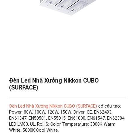
Đèn Led Nhà Xưởng Nikkon CUBO
(SURFACE)
Đèn Led Nhà Xưởng Nikkon CUBO (SURFACE)
có cấu tạo:
Power: 80W, 100W, 120W, 150W; Driver: CE, EN62493,
EN61347, EN50581, EN55015, EN61000, EN61547, EN62384;
LED LM80, UL, RoHS; Color Temperature: 3000K Warm
White, 5000K Cool White.