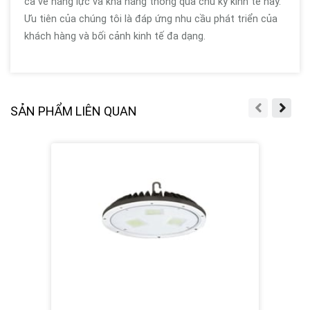
cả về năng lực và khả năng thông qua chu kỳ kinh tế này.
Ưu tiên của chúng tôi là đáp ứng nhu cầu phát triển của
khách hàng và bối cảnh kinh tế đa dạng.
SẢN PHẨM LIÊN QUAN