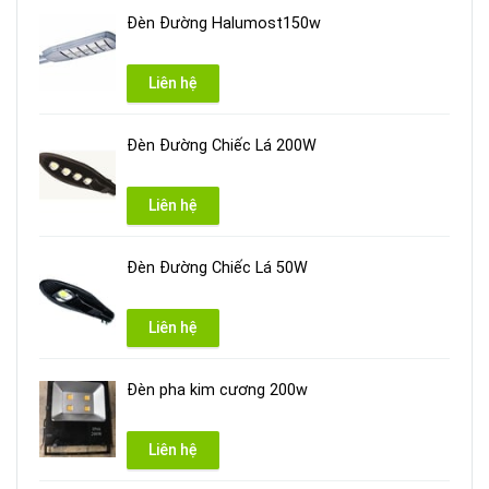
Đèn Đường Halumost150w
Liên hệ
Đèn Đường Chiếc Lá 200W
Liên hệ
Đèn Đường Chiếc Lá 50W
Liên hệ
Đèn pha kim cương 200w
Liên hệ