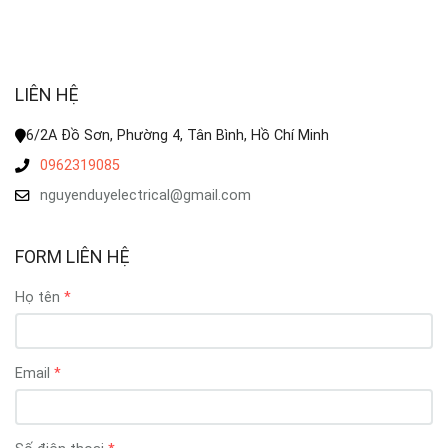
LIÊN HỆ
6/2A Đồ Sơn, Phường 4, Tân Bình, Hồ Chí Minh
0962319085
nguyenduyelectrical@gmail.com
FORM LIÊN HỆ
Họ tên
Email