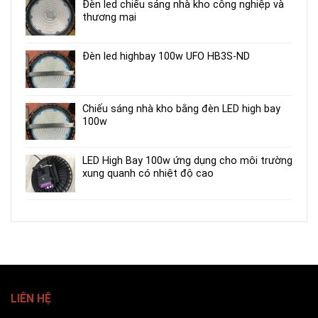
Đèn led chiếu sáng nhà kho công nghiệp và
thương mại
Đèn led highbay 100w UFO HB3S-ND
Chiếu sáng nhà kho bằng đèn LED high bay
100w
LED High Bay 100w ứng dụng cho môi trường
xung quanh có nhiệt độ cao
LIÊN HỆ