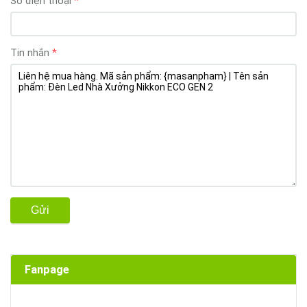
Số điện thoại
Tin nhắn
Gửi
Fanpage