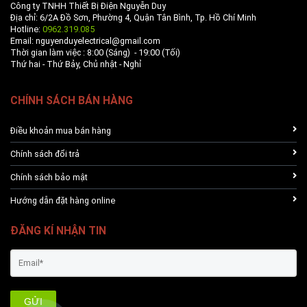
Công ty TNHH Thiết Bị Điện Nguyễn Duy
Địa chỉ: 6/2A Đồ Sơn, Phường 4, Quận Tân Bình, Tp. Hồ Chí Minh
Hotline:
0962.319.085
Email: nguyenduyelectrical@gmail.com
Thời gian làm việc : 8:00 (Sáng) - 19:00 (Tối)
Thứ hai - Thứ Bảy, Chủ nhật - Nghỉ
CHÍNH SÁCH BÁN HÀNG
Điều khoản mua bán hàng
Chính sách đổi trả
Chính sách bảo mật
Hướng dẫn đặt hàng online
ĐĂNG KÍ NHẬN TIN
GỬI