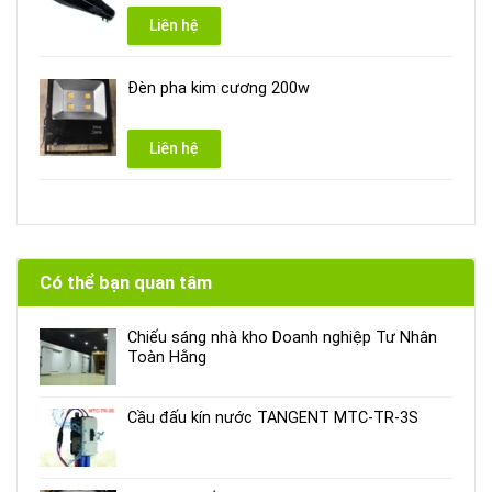
Liên hệ
Đèn pha kim cương 200w
Liên hệ
Có thể bạn quan tâm
Chiếu sáng nhà kho Doanh nghiệp Tư Nhân
Toàn Hằng
Cầu đấu kín nước TANGENT MTC-TR-3S