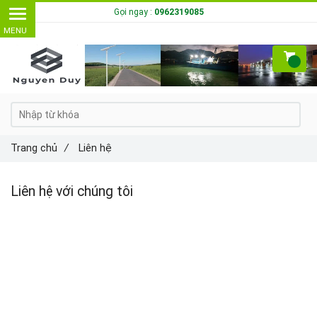
Gọi ngay :
0962319085
Trang chủ
/
Liên hệ
Liên hệ với chúng tôi