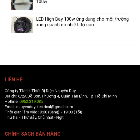
100w
LED High Bay 100w ứng dụng cho môi trường
xung quanh có nhiệt độ cao
LIÊN HỆ
Công ty TNHH Thiết Bị Điện Nguyễn Duy
Địa chỉ: 6/2A Đồ Sơn, Phường 4, Quận Tân Bình, Tp. Hồ Chí Minh
Hotline:
0962.319.085
Email: nguyenduyelectrical@gmail.com
Thời gian làm việc : 8:00 (Sáng) - 19:00 (Tối)
Thứ hai - Thứ Bảy, Chủ nhật - Nghỉ
CHÍNH SÁCH BÁN HÀNG