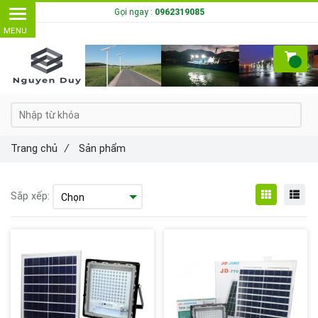
Gọi ngay :
0962319085
Trang chủ
/
Sản phẩm
Sắp xếp: