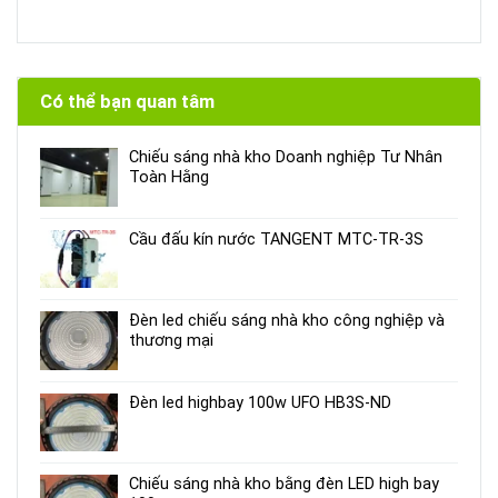
Có thể bạn quan tâm
Chiếu sáng nhà kho Doanh nghiệp Tư Nhân
Toàn Hằng
Cầu đấu kín nước TANGENT MTC-TR-3S
Đèn led chiếu sáng nhà kho công nghiệp và
thương mại
Đèn led highbay 100w UFO HB3S-ND
Chiếu sáng nhà kho bằng đèn LED high bay