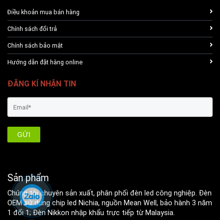
Điều khoản mua bán hàng
Chính sách đổi trả
Chính sách bảo mật
Hướng dẫn đặt hàng online
ĐĂNG KÍ NHẬN TIN
GỬI
Sản phẩm
Chúng tôi chuyên sản xuất, phân phối đèn led công nghiệp. Đèn
OEM sử dụng chip led Nichia, nguồn Mean Well, bảo hành 3 năm
1 đổi 1; Đèn Nikkon nhập khẩu trực tiếp từ Malaysia.