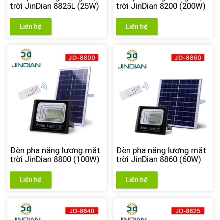
trời JinDian 8825L (25W)
trời JinDian 8200 (200W)
Liên hệ
Liên hệ
Đèn pha năng lượng mặt
Đèn pha năng lượng mặt
trời JinDian 8800 (100W)
trời JinDian 8860 (60W)
Liên hệ
Liên hệ