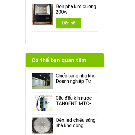
Đèn pha kim cương
200w
Liên hệ
Có thể bạn quan tâm
Chiếu sáng nhà kho
Doanh nghiệp Tư
Nhân Toàn Hằng
Cầu đấu kín nước
TANGENT MTC-
TR-3S
Đèn led chiếu sáng
nhà kho công
nghiệp và thương