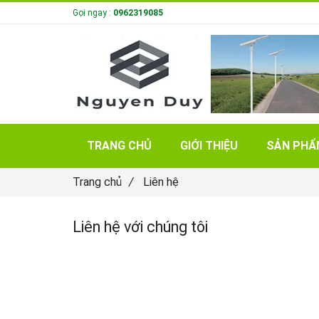
Gọi ngay :
0962319085
TRANG CHỦ
GIỚI THIỆU
SẢN PH
Trang chủ
/
Liên hệ
Liên hệ với chúng tôi