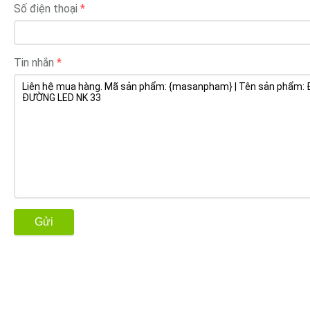
Số điện thoại
Tin nhắn
Gửi