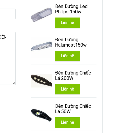
Đèn Đường Led
Philips 150w
Liên hệ
Đèn Đường
Halumost150w
Liên hệ
Đèn Đường Chiếc
Lá 200W
Liên hệ
Đèn Đường Chiếc
Lá 50W
Liên hệ