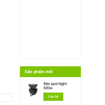
Sản phẩm mới
Đèn sportlight
500w
Liên hệ