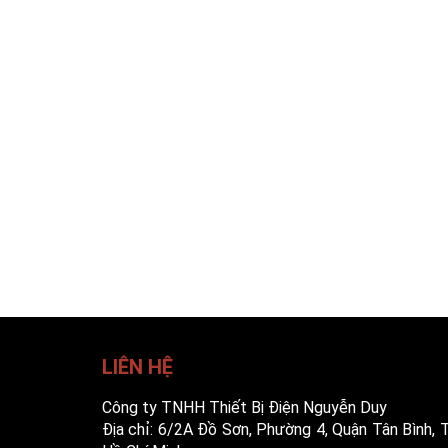
LIÊN HỆ
Công ty TNHH Thiết Bị Điện Nguyễn Duy
Địa chỉ: 6/2A Đồ Sơn, Phường 4, Quận Tân Bình, T