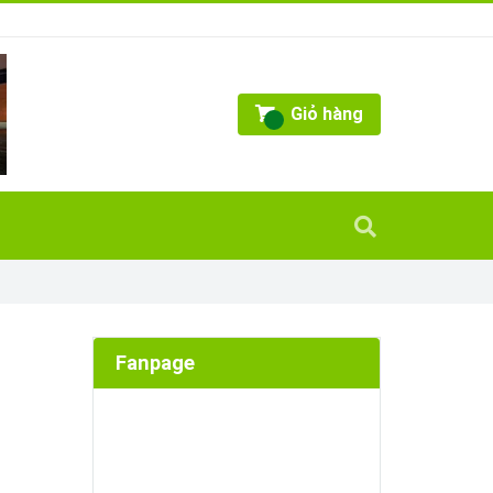
Giỏ hàng
Fanpage