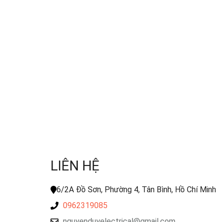
LIÊN HỆ
6/2A Đồ Sơn, Phường 4, Tân Bình, Hồ Chí Minh
0962319085
nguyenduyelectrical@gmail.com