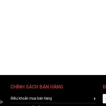
CHÍNH SÁCH BÁN HÀNG
Đ
Điều khoản mua bán hàng
p.