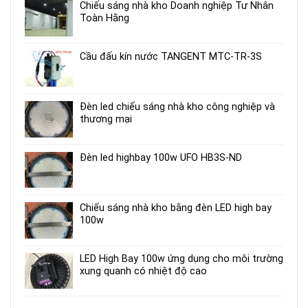
Chiếu sáng nhà kho Doanh nghiệp Tư Nhân
Toàn Hằng
Cầu đấu kín nước TANGENT MTC-TR-3S
Đèn led chiếu sáng nhà kho công nghiệp và
thương mại
Đèn led highbay 100w UFO HB3S-ND
Chiếu sáng nhà kho bằng đèn LED high bay
100w
LED High Bay 100w ứng dụng cho môi trường
xung quanh có nhiệt độ cao