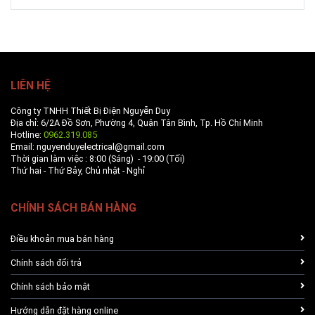
LIÊN HỆ
Công ty TNHH Thiết Bị Điện Nguyễn Duy
Địa chỉ: 6/2A Đồ Sơn, Phường 4, Quận Tân Bình, Tp. Hồ Chí Minh
Hotline:
0962.319.085
Email: nguyenduyelectrical@gmail.com
Thời gian làm việc : 8:00 (Sáng) - 19:00 (Tối)
Thứ hai - Thứ Bảy, Chủ nhật - Nghỉ
CHÍNH SÁCH BÁN HÀNG
Điều khoản mua bán hàng
Chính sách đổi trả
Chính sách bảo mật
Hướng dẫn đặt hàng online