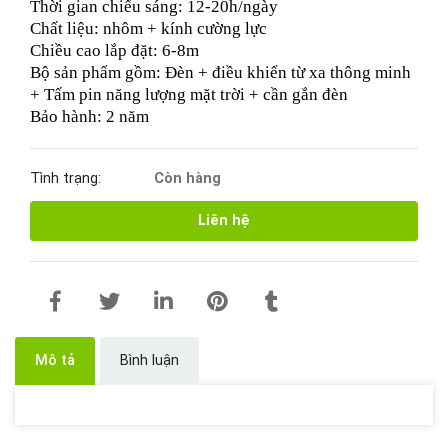
Thời gian chiếu sáng: 12-20h/ngày
Chất liệu: nhôm + kính cường lực
Chiều cao lắp đặt: 6-8m
Bộ sản phẩm gồm: Đèn + điều khiển từ xa thông minh
+ Tấm pin năng lượng mặt trời +
cần gắn đèn
Bảo hành: 2 năm
Tình trạng:
Còn hàng
Liên hệ
Mô tả
Bình luận