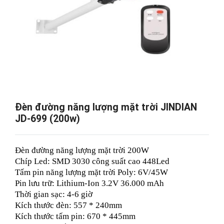
Đèn đường năng lượng mặt trời JINDIAN
JD-699 (200w)
Đèn đường năng lượng mặt trời 200W
Chíp Led: SMD 3030 công suất cao 448Led
Tấm pin năng lượng mặt trời Poly: 6V/45W
Pin lưu trữ: Lithium-Ion 3.2V 36.000 mAh
Thời gian sạc: 4-6 giờ
Kích thước đèn: 557 * 240mm
Kích thước tấm pin: 670 * 445mm