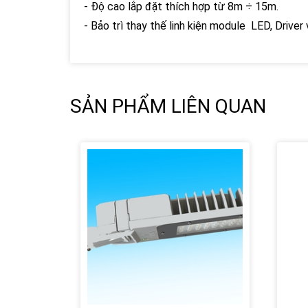
- Độ cao lắp đặt thích hợp từ 8m ÷ 15m.
- Bảo trì thay thế linh kiện module LED, Driver
SẢN PHẨM LIÊN QUAN