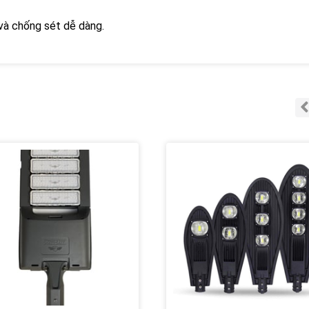
 và chống sét dễ dàng.