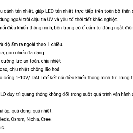
cánh tản nhiệt, giúp LED tản nhiệt trực tiếp trên toàn bộ thân 
ng ngoài trời chịu tia UV và yếu tố thời tiết khắc nghiệt.
 nối điều khiển thông minh, bên trong có ổ cắm tự động ngắt điệ
và độ ẩm ra ngoài theo 1 chiều.
á, góc chiếu đa dạng.
cường lực an toàn, chịu nhiệt
ao, chịu nhiệt chống lão hoá.
có cổng 1-10V/ DALI để kết nối điều khiển thông minh từ Trung 
 CLO duy trì quang thông không đổi trong suốt quá trình vận hành
 áp, quá dòng, quá nhiệt.
leds, Osram, Nichia, Cree.
ic.