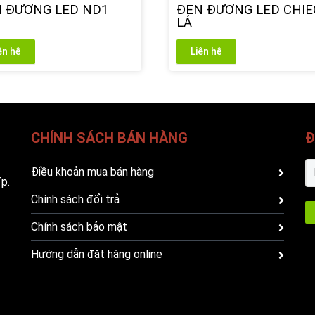
 ĐƯỜNG LED ND1
ĐÈN ĐƯỜNG LED CHIẾ
LÁ
ên hệ
Liên hệ
CHÍNH SÁCH BÁN HÀNG
Đ
Điều khoản mua bán hàng
p.
Chính sách đổi trả
Chính sách bảo mật
Hướng dẫn đặt hàng online