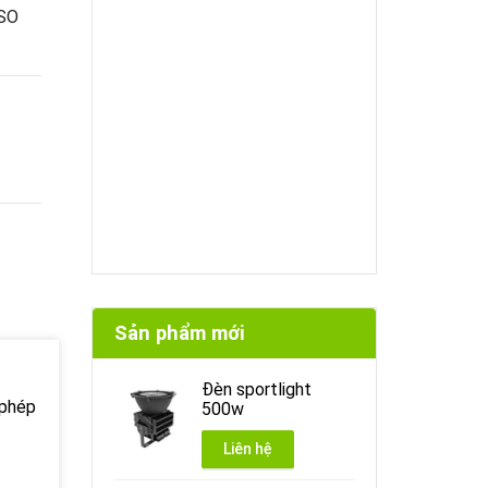
ISO
Sản phẩm mới
Đèn sportlight
 phép
500w
Liên hệ