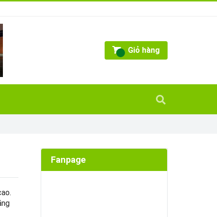
Giỏ hàng
Fanpage
cao.
ăng