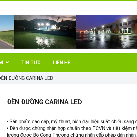
ẨM
TIN TỨC
LIÊN HỆ
ĐÈN ĐƯỜNG CARINA LED
ĐÈN ĐƯỜNG CARINA LED
• Sản phẩm cao cấp, mỹ thuật, hiện đại, hiệu suất chiếu sáng 
• Đèn được chứng nhận hợp chuẩn theo TCVN và tiết kiệm n
lượng được Bộ Công Thương chứng nhận cấp phép dán nhãn.