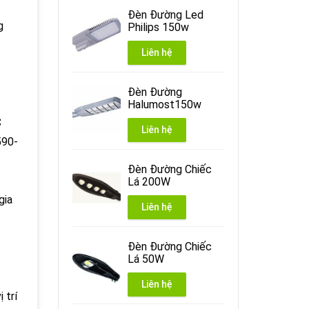
Đèn Đường Led
g
Philips 150w
Liên hệ
Đèn Đường
Halumost150w
C
Liên hệ
590-
Đèn Đường Chiếc
Lá 200W
gia
Liên hệ
Đèn Đường Chiếc
Lá 50W
Liên hệ
 trí