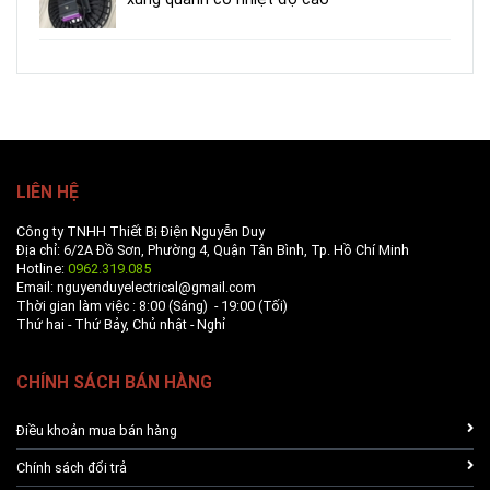
LIÊN HỆ
Công ty TNHH Thiết Bị Điện Nguyễn Duy
Địa chỉ: 6/2A Đồ Sơn, Phường 4, Quận Tân Bình, Tp. Hồ Chí Minh
Hotline:
0962.319.085
Email: nguyenduyelectrical@gmail.com
Thời gian làm việc : 8:00 (Sáng) - 19:00 (Tối)
Thứ hai - Thứ Bảy, Chủ nhật - Nghỉ
CHÍNH SÁCH BÁN HÀNG
Điều khoản mua bán hàng
Chính sách đổi trả