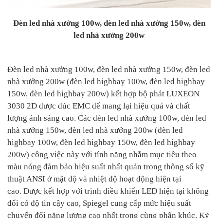
Đèn led nhà xưởng 100w, đèn led nhà xưởng 150w, đèn
led nhà xưởng 200w
Đèn led nhà xưởng 100w, đèn led nhà xưởng 150w, đèn led
nhà xưởng 200w (đèn led highbay 100w, đèn led highbay
150w, đèn led highbay 200w) kết hợp bộ phát LUXEON
3030 2D được đúc EMC để mang lại hiệu quả và chất
lượng ánh sáng cao. Các đèn led nhà xưởng 100w, đèn led
nhà xưởng 150w, đèn led nhà xưởng 200w (đèn led
highbay 100w, đèn led highbay 150w, đèn led highbay
200w) công việc này với tính năng nhắm mục tiêu theo
màu nóng đảm bảo hiệu suất nhất quán trong thông số kỹ
thuật ANSI ở mật độ và nhiệt độ hoạt động hiện tại
cao. Được kết hợp với trình điều khiển LED hiện tại không
đổi có độ tin cậy cao, Spiegel cung cấp mức hiệu suất
chuyển đổi năng lượng cao nhất trong cùng phân khúc. Kỹ