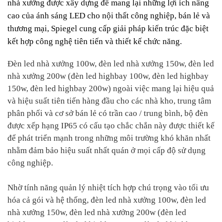
nhà xưởng được xây dựng để mang lại những lợi ích nâng
cao của ánh sáng LED cho nội thất công nghiệp, bán lẻ và
thương mại, Spiegel cung cấp giải pháp kiến
trúc đặc biệt
kết hợp công nghệ tiên tiến và thiết kế chức năng.
Đèn led nhà xưởng 100w, đèn led nhà xưởng 150w, đèn led
nhà xưởng 200w (đèn led highbay 100w, đèn led highbay
150w, đèn led highbay 200w) ngoài việc mang lại hiệu quả
và hiệu suất tiên tiến hàng đầu cho các nhà kho, trung tâm
phân phối và cơ sở bán lẻ có trần cao / trung bình, bộ đèn
được xếp hạng IP65 có cấu tạo chắc chắn này được thiết kế
để phát triển mạnh trong những môi trường khó khăn nhất
nhằm đảm bảo hiệu suất nhất quán ở mọi cấp độ sử dụng
công nghiệp.
Nhờ tính năng quản lý nhiệt tích hợp chú trọng vào tối ưu
hóa cả gói và hệ thống, đèn led nhà xưởng 100w, đèn led
nhà xưởng 150w, đèn led nhà xưởng 200w (đèn led