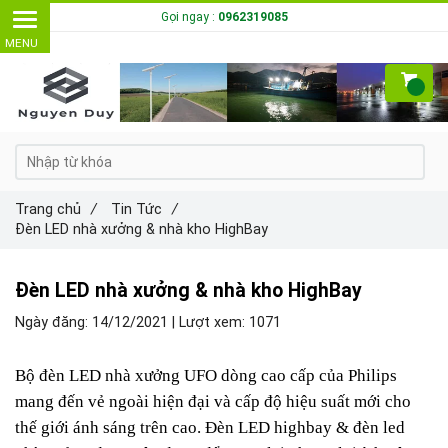
Gọi ngay :
0962319085
Trang chủ
/
Tin Tức
/
Đèn LED nhà xưởng & nhà kho HighBay
Đèn LED nhà xưởng & nhà kho HighBay
Ngày đăng:
14/12/2021 |
Lượt xem:
1071
Bộ đèn LED nhà xưởng UFO dòng cao cấp của Philips
mang đến vẻ ngoài hiện đại và cấp độ hiệu suất mới cho
thế giới
ánh sáng
trên cao. Đèn LED highbay & đèn led