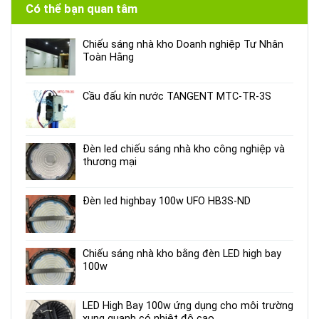
Có thể bạn quan tâm
Chiếu sáng nhà kho Doanh nghiệp Tư Nhân
Toàn Hằng
Cầu đấu kín nước TANGENT MTC-TR-3S
Đèn led chiếu sáng nhà kho công nghiệp và
thương mại
Đèn led highbay 100w UFO HB3S-ND
Chiếu sáng nhà kho bằng đèn LED high bay
100w
LED High Bay 100w ứng dụng cho môi trường
xung quanh có nhiệt độ cao