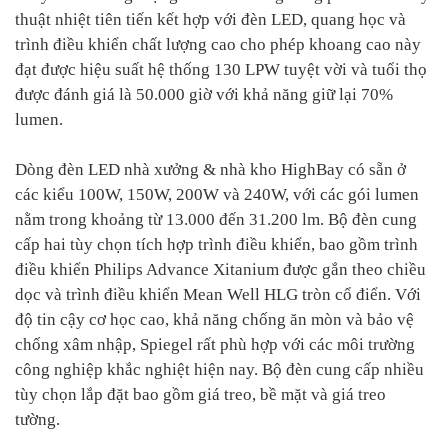
thuật nhiệt tiên tiến kết hợp với đèn LED, quang học và
trình điều khiển chất lượng cao cho phép khoang cao này
đạt được hiệu suất hệ thống 130 LPW tuyệt vời và tuổi thọ
được đánh giá là 50.000 giờ với khả năng giữ lại 70%
lumen.
Dòng đèn LED nhà xưởng & nhà kho HighBay có sẵn ở
các kiểu 100W, 150W, 200W và 240W, với các gói lumen
nằm trong khoảng từ 13.000 đến 31.200 lm. Bộ đèn cung
cấp hai tùy chọn tích hợp trình điều khiển, bao gồm trình
điều khiển Philips Advance Xitanium được gắn theo chiều
dọc và trình điều khiển Mean Well HLG tròn cổ điển. Với
độ tin cậy cơ học cao, khả năng chống ăn mòn và bảo vệ
chống xâm nhập, Spiegel rất phù hợp với các môi trường
công nghiệp khắc nghiệt hiện nay. Bộ đèn cung cấp nhiều
tùy chọn lắp đặt bao gồm giá treo, bề mặt và giá treo
tường.