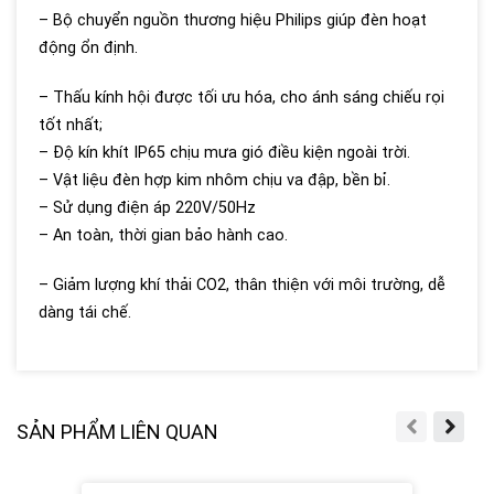
– Bộ chuyển nguồn thương hiệu Philips giúp đèn hoạt
động ổn định.
– Thấu kính hội được tối ưu hóa, cho ánh sáng chiếu rọi
tốt nhất;
– Độ kín khít IP65 chịu mưa gió điều kiện ngoài trời.
– Vật liệu đèn hợp kim nhôm chịu va đập, bền bỉ.
– Sử dụng điện áp 220V/50Hz
– An toàn, thời gian bảo hành cao.
– Giảm lượng khí thải CO2, thân thiện với môi trường, dễ
dàng tái chế.
SẢN PHẨM LIÊN QUAN