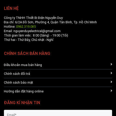
LIÊN HỆ
Công ty TNHH Thiết Bị Điện Nguyễn Duy
Địa chỉ: 6/2A Đồ Sơn, Phường 4, Quận Tân Bình, Tp. Hồ Chí Minh
Hotline:
0962.319.085
Email: nguyenduyelectrical@gmail.com
Thời gian làm việc : 8:00 (Sáng) - 19:00 (Tối)
Thứ hai - Thứ Bảy, Chủ nhật - Nghỉ
CHÍNH SÁCH BÁN HÀNG
Điều khoản mua bán hàng
Chính sách đổi trả
Chính sách bảo mật
Hướng dẫn đặt hàng online
ĐĂNG KÍ NHẬN TIN