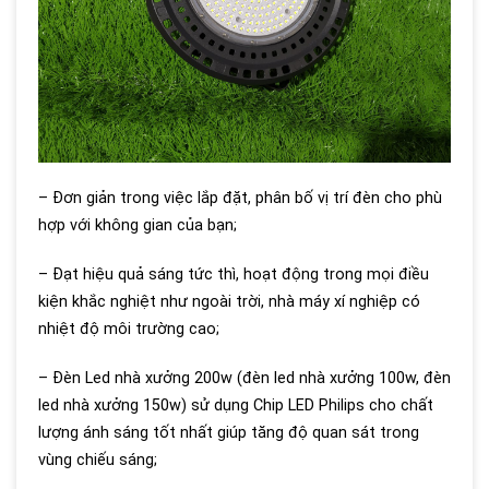
– Đơn giản trong việc lắp đặt, phân bố vị trí đèn cho phù
hợp với không gian của bạn;
– Đạt hiệu quả sáng tức thì, hoạt động trong mọi điều
kiện khắc nghiệt như ngoài trời, nhà máy xí nghiệp có
nhiệt độ môi trường cao;
– Đèn Led nhà xưởng 200w (đèn led nhà xưởng 100w, đèn
led nhà xưởng 150w) sử dụng Chip LED Philips cho chất
lượng ánh sáng tốt nhất giúp tăng độ quan sát trong
vùng chiếu sáng;