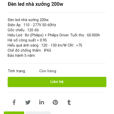
Đèn led nhà xưởng 200w
Đèn led nhà xưởng 200w
Điện Áp : 110 - 277V 50-60Hz
Gốc chiếu : 120 độ
Hiệu Led : Bri (Philips) + Philips Driver Tuổi thọ : 60.000h
Hệ số công suất > 0.95
Hiểu quả ánh sáng : 120 - 130 lm/W CRI : >75
Chế độ chống thấm : IP65
Bảo hành 5 năm
Tình trạng:
Còn hàng
Liên hệ