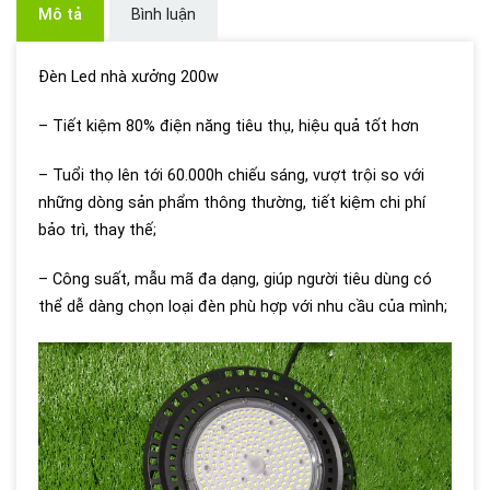
Mô tả
Bình luận
Đèn Led nhà xưởng 200w
– Tiết kiệm 80% điện năng tiêu thụ, hiệu quả tốt hơn
– Tuổi thọ lên tới 60.000h chiếu sáng, vượt trội so với
những dòng sản phẩm thông thường, tiết kiệm chi phí
bảo trì, thay thế;
– Công suất, mẫu mã đa dạng, giúp người tiêu dùng có
thể dễ dàng chọn loại đèn phù hợp với nhu cầu của mình;