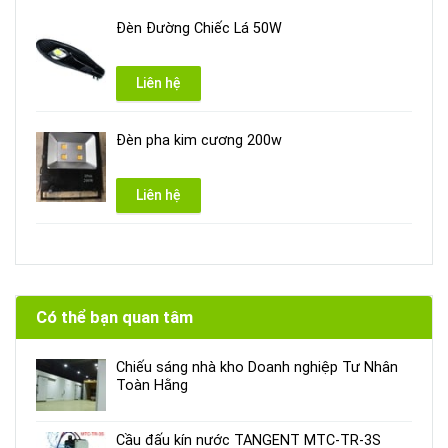
Đèn Đường Chiếc Lá 50W
Liên hệ
Đèn pha kim cương 200w
Liên hệ
Có thể bạn quan tâm
Chiếu sáng nhà kho Doanh nghiệp Tư Nhân
Toàn Hằng
Cầu đấu kín nước TANGENT MTC-TR-3S