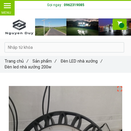
Gọi ngay :
0962319085
Trang chủ
/
Sản phẩm
/
Đèn LED nhà xưởng
/
Đèn led nhà xưởng 200w