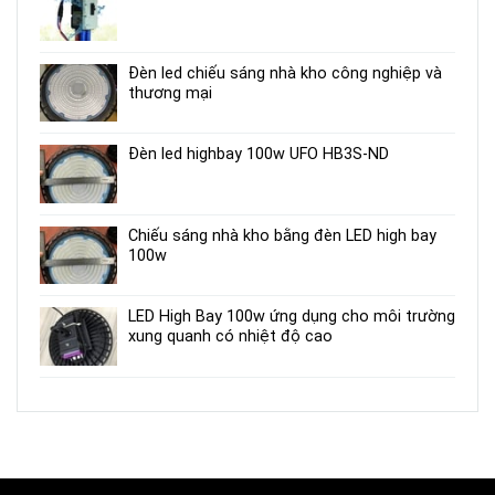
Đèn led chiếu sáng nhà kho công nghiệp và
thương mại
Đèn led highbay 100w UFO HB3S-ND
Chiếu sáng nhà kho bằng đèn LED high bay
100w
LED High Bay 100w ứng dụng cho môi trường
xung quanh có nhiệt độ cao