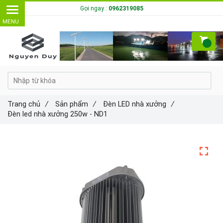
Gọi ngay :
0962319085
Trang chủ
/
Sản phẩm
/
Đèn LED nhà xưởng
/
Đèn led nhà xưởng 250w - ND1