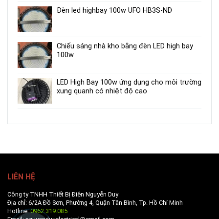
Đèn led highbay 100w UFO HB3S-ND
Chiếu sáng nhà kho bằng đèn LED high bay
100w
LED High Bay 100w ứng dụng cho môi trường
xung quanh có nhiệt độ cao
LIÊN HỆ
Công ty TNHH Thiết Bị Điện Nguyễn Duy
Địa chỉ: 6/2A Đồ Sơn, Phường 4, Quận Tân Bình, Tp. Hồ Chí Minh
Hotline:
0962.319.085