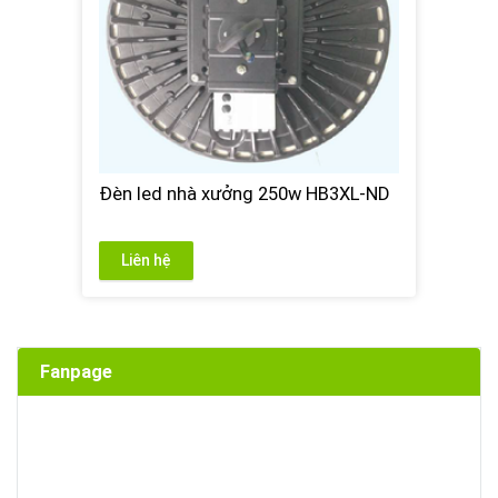
Đèn led nhà xưởng 250w HB3XL-ND
Liên hệ
Fanpage