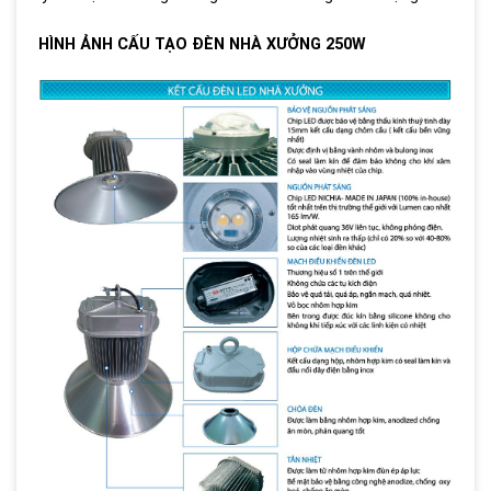
HÌNH ẢNH CẤU TẠO ĐÈN NHÀ XƯỞNG 250W