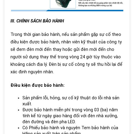
III. CHÍNH SÁCH BẢO HÀNH
Trong thời gian bảo hành, nếu sản phẩm gặp sự cố theo
điều kiện được bảo hành, nhân viên kỹ thuật của công ty
sẽ đem đèn mới đến thay hoặc gửi đèn mới đến cho
người sử dụng thay thế trong vòng 24 giờ tùy thuộc vào
khoảng cách địa lý. Đèn bị sự cố công ty sẽ thu hồi lại để
xác định nguyên nhân.
Điều kiện được bảo hành:
Sản phẩm lỗi, hỏng, sự cố kỹ thuật do lỗi nhà sản
xuất.
Được bảo hành miễn phí trong vòng 03 (ba) năm
tính kể từ ngày giao hàng đối với đèn nhà xưởng,
đèn đường và đèn pha LED.
Có Phiếu bảo hành và nguyên Tem bảo hành của
Hãng sản xuất trên sản phẩm.