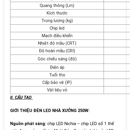
Quang thông (Lm)
Kích thước
Trọng lượng (kg)
Chip led
Mạch điều khiển
Nhiệt độ mầu (CRT)
Độ hoàn mầu (CRI)
Góc chiếu sáng (độ)
Điện áp
Tuổi thọ
Cấp bảo vệ (IP)
Vật liệu vỏ
II. CẤU TẠO
GIỚI THIỆU ĐÈN LED NHÀ XƯỞNG 250W:
Nguồn phát sáng:
chip LED Nichia – chip LED số 1 thế