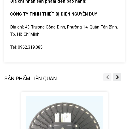
Địa chỉ nhận sản phẩm đèn bảo hành:
CÔNG TY TNHH THIẾT BỊ ĐIỆN NGUYỄN DUY
Địa chỉ: 43 Trương Công Định, Phường 14, Quận Tân Bình,
Tp. Hồ Chí Minh
Tel: 0962.319.085
SẢN PHẨM LIÊN QUAN