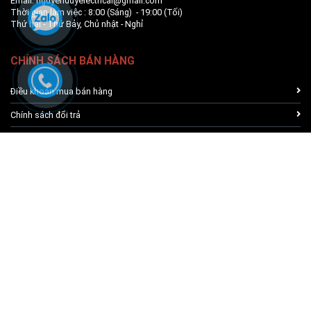
Email: nguyenduyelectrical@gmail.com
Thời gian làm việc : 8:00 (Sáng) - 19:00 (Tối)
Thứ hai - Thứ Bảy, Chủ nhật - Nghỉ
CHÍNH SÁCH BÁN HÀNG
Điều khoản mua bán hàng
Chính sách đổi trả
Chính sách bảo mật
Hướng dẫn đặt hàng online
ĐĂNG KÍ NHẬN TIN
GỬI